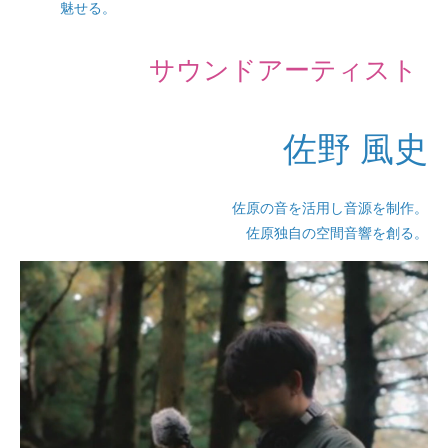
魅せる。
サウンドアーティスト
佐野 風史
佐原の音を活用し音源を制作。
佐原独自の空間音響を創る。