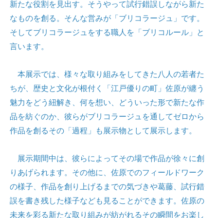
新たな役割を見出す。そうやって試行錯誤しながら新た
なものを創る。そんな営みが「ブリコラージュ」です。
そしてブリコラージュをする職人を「ブリコルール」と
言います。
本展示では、様々な取り組みをしてきた八人の若者た
ちが、歴史と文化が根付く「江戸優りの町」佐原が纏う
魅力をどう紐解き、何を想い、どういった形で新たな作
品を紡ぐのか、彼らがブリコラージュを通してゼロから
作品を創るその「過程」も展示物として展示します。
展示期間中は、彼らによってその場で作品が徐々に創
りあげられます。その他に、佐原でのフィールドワーク
の様子、作品を創り上げるまでの気づきや葛藤、試行錯
誤を書き残した様子なども見ることができます。佐原の
未来を彩る新たな取り組みが紡がれるその瞬間をお楽し