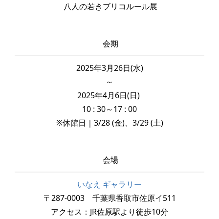
八人の若きブリコルール展
会期
2025年3月26日(水)
～
2025年4月6日(日)
10 : 30～17 : 00
※休館日｜3/28 (金)、3/29 (土)
会場
いなえ ギャラリー
〒287-0003 千葉県香取市佐原イ511
アクセス：JR佐原駅より徒歩10分