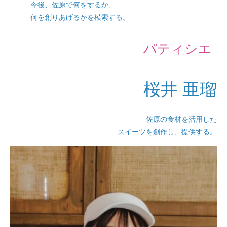
今後、佐原で何をするか、
何を創りあげるかを模索する。
パティシエ
桜井 亜瑠
佐原の食材を活用した
スイーツを創作し、提供する。