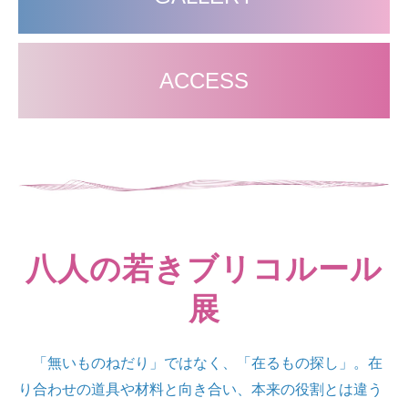
ACCESS
ーーーーーーーーーー
八人の
若きブリコルール
展
「無いものねだり」ではなく、「在るもの探し」。在
り合わせの道具や材料と向き合い、本来の役割とは違う