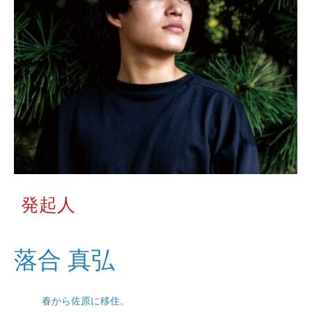
発起人
落合 真弘
春から佐原に移住。