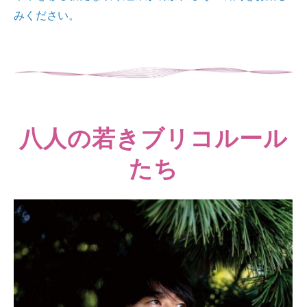
みください。
ーーーーーーーーーー
八人の
若きブリコルール
たち