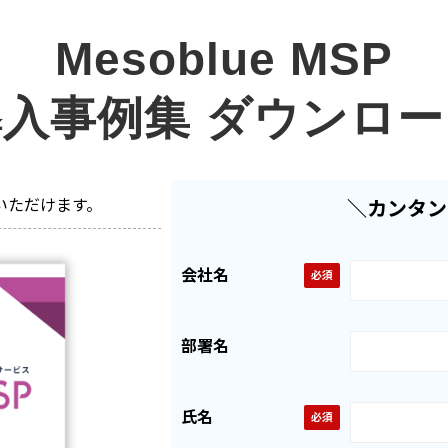
Mesoblue MSP
導入事例集 ダウンロー
いただけます。
＼カンタン
会社名
部署名
氏名