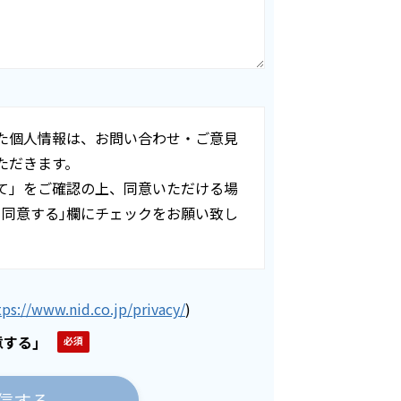
た個人情報は、お問い合わせ・ご意見
ただきます。
て」をご確認の上、同意いただける場
て同意する｣欄にチェックをお願い致し
tps://www.nid.co.jp/privacy/
)
する｣