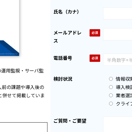
氏名（カナ）
メールアドレ
ス
電話番号
の運用監視・サーバ監
検討状況
情報収
」導入前の課題や導入後の
導入検
と併せて掲載していま
業者選
クライ
ご質問・ご要望