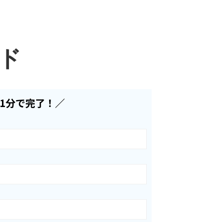
ド
1分で完了！／