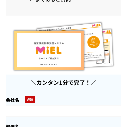
＼カンタン1分で完了！／
会社名
部署名