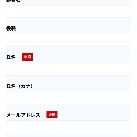
役職
氏名
氏名（カナ）
メールアドレス