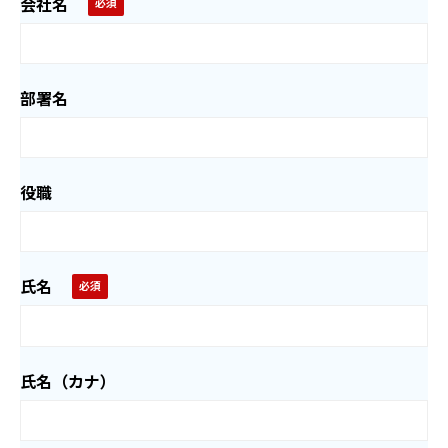
会社名
部署名
役職
氏名
氏名（カナ）