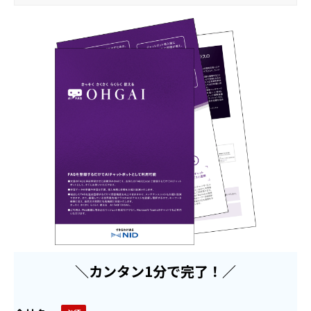
＼カンタン1分で完了！／