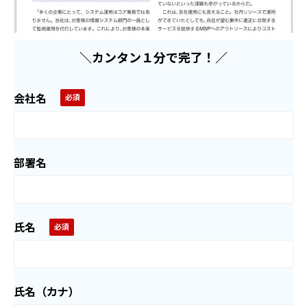
＼カンタン１分で完了！／
会社名
部署名
氏名
氏名（カナ）