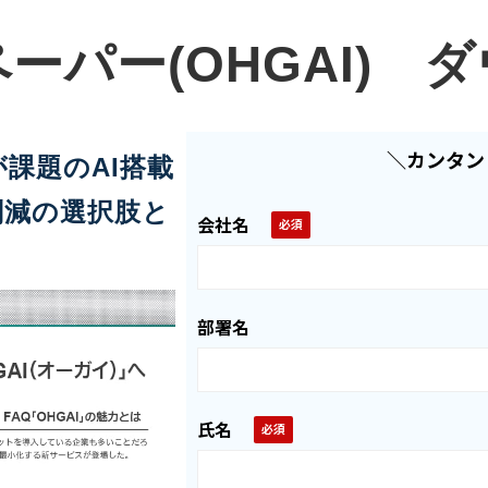
ーパー(OHGAI) 
＼カンタン
課題のAI搭載
削減の選択肢と
会社名
部署名
氏名