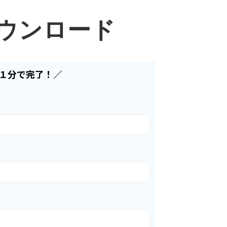
ダウンロード
１分で完了！／