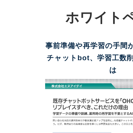
ホワイトペ
事前準備や再学習の手間が
チャットbot、学習工数
は