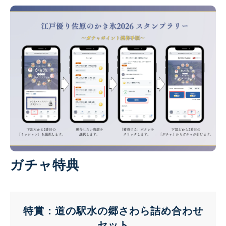
ガチャ特典
特賞：道の駅水の郷さわら詰め合わせ
セット