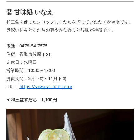
② 甘味処 いなえ
和三盆を使ったシロップにすだちを搾っていただくかき氷です。
奥深い甘みとすだちの爽やかな香りと酸味が特徴です。
電話：0478-54-7575
住所：香取市佐原イ511
定休日：水曜日
営業時間：10:30～17:00
提供期間：3月下旬～11月下旬
URL：
https://sawara-inae.com/
和三盆すだち 1,100円
▼