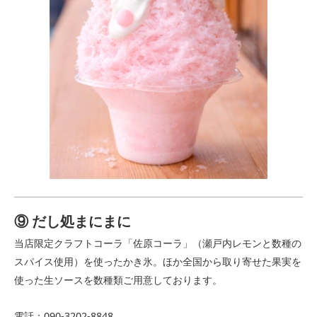
⑨ だし処まにまに
当店限定クラフトコーラ「佐原コーラ」（瀬戸内レモンと数種の
スパイス使用）を使ったかき氷。ほか全国から取り寄せた果実を
使った生ソースを数種類ご用意しております。
電話：090-3202-8848