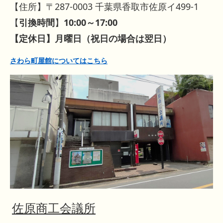
【住所】〒287-0003 千葉県香取市佐原イ499-1
【
引換時間
】
10:00～17:00
【定休日】月曜日（祝日の場合は翌日）
さわら町屋館についてはこちら
佐原商工会議所