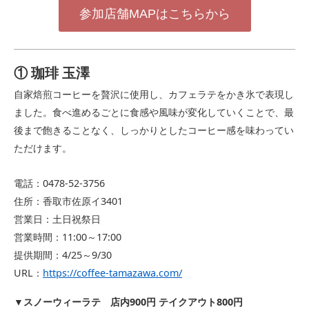
参加店舗MAPはこちらから
① 珈琲 玉澤
自家焙煎コーヒーを贅沢に使用し、カフェラテをかき氷で表現し
ました。食べ進めるごとに食感や風味が変化していくことで、最
後まで飽きることなく、しっかりとしたコーヒー感を味わってい
ただけます。
電話：0478-52-3756
住所：香取市佐原イ3401
営業日：土日祝祭日
営業時間：11:00～17:00
提供期間：4/25～9/30
URL：
https://coffee-tamazawa.com/
スノーウィーラテ 店内900円 テイクアウト800円
▼