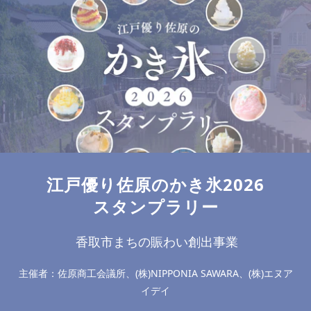
江戸優り佐原のかき氷2026
スタンプラリー
香取市まちの賑わい創出事業
主催者：佐原商工会議所、(株)NIPPONIA SAWARA、(株)エヌア
イデイ