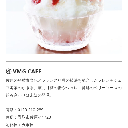
④ VMG CAFE
佐原の発酵食文化とフランス料理の技法を融合したフレンチシェ
フ考案のかき氷。蔵元甘酒の蜜やジュレ、発酵のベリーソースの
組み合わせは未知の発見。
電話：0120-210-289
住所：香取市佐原イ1720
定休日：火曜日