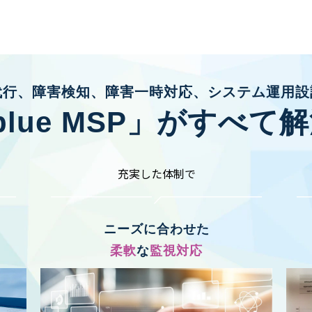
代行、障害検知、障害一時対応、システム運用設
oblue MSP」がすべて
充実した体制で
ニーズに合わせた
柔軟
な
監視対応