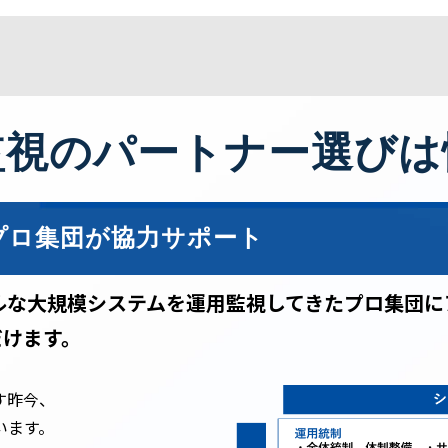
監視のパートナー選びは
ロ集団が協力サポート
ルな大規模システムを運用監視してきたプロ集団に
だけます。
す昨今、
います。