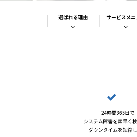
選ばれる理由
サービスメニ
こん
24時間365日で
システム障害を素早く
ダウンタイムを短縮