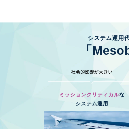
システム運用
「Mes
社会的影響が大きい
ミッションクリティカル
な
システム運用