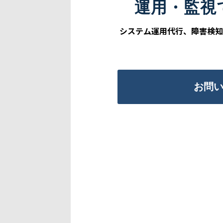
運用・監視
システム運用代行、障害検知、
お問