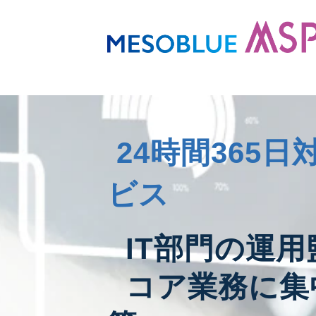
24時間365
ビス
IT部門の運用
コア業務に集