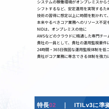
システムの稼働環境がオンプレミスから
シフトするなど、安定運用を実現するた
技術の習得に想定以上に時間を割かれて
本来やるべきコア業務へのリソース不足
NIDは、オンプレミスの他に
AWSなどのクラウドに精通した専門チー
貴社の一員として、貴社の運用監視要件
24時間・365日強固な運用監視体制を低
貴社がコア業務に専念できる体制を強力
特長
02
｜ ITILv3に