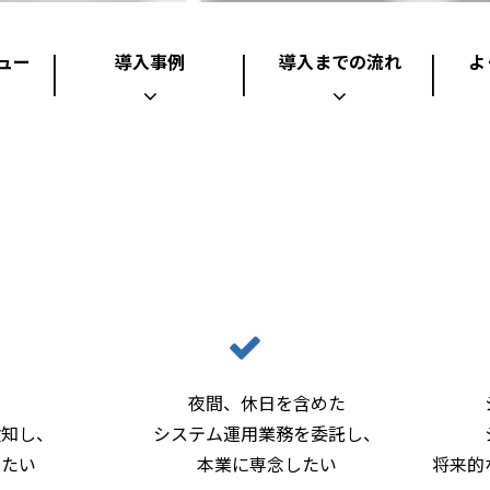
ュー
導入事例
導入までの流れ
よ
なお悩みはございませ
夜間、休日を含めた
検知し、
システム運用業務を委託し、
したい
本業に専念したい
将来的