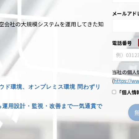
メールアド
航空会社の大規模システムを運用してきた知
電話番号
当社の個人
(
https://ww
ラウド環境、オンプレミス環境 問わずリ
｢個人情
ら運用設計・監視・改善まで一気通貫で