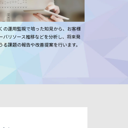
くの運用監視で培った知見から、お客様
ーバリソース推移などを分析し、将来発
うる課題の報告や改善提案を行います。