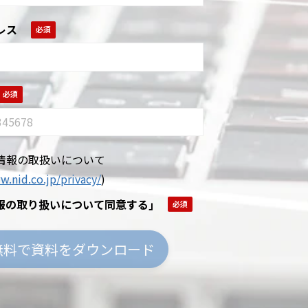
レス
情報の取扱いについて
w.nid.co.jp/privacy/
)
報の取り扱いについて同意する｣