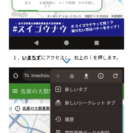
１．
いまちず
にアクセスし、右上の
︙
を押します。