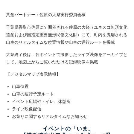
共創パートナー：佐原の大祭実行委員会様
千葉県香取市佐原にて開催される佐原の大祭（ユネスコ無形文化
遺産および国指定重要無形民俗文化財）にて、町内を曳廻される
山車のリアルタイムな位置情報や山車の運行ルートを掲載
大祭終了後は、各ポイントで撮影したライブ映像をアーカイブと
して、地図上からご覧いただける記録映像を掲載
【デジタルマップ表示情報】
山車位置
山車の運行予定ルート
イベント広場やトイレ、休憩所
ライブ映像配信
お祭りに関するリアルタイムなお知らせ
イベントの「いま」