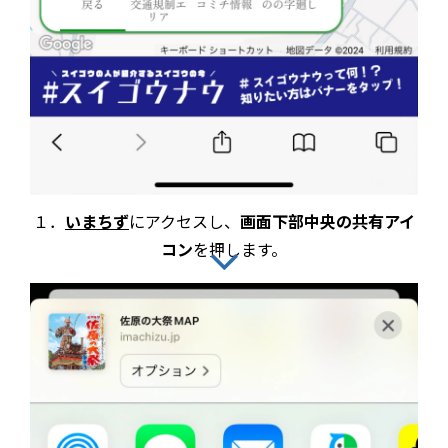
１．
いまちず
にアクセスし、
画面下部中央の共有アイ
コン
を押します。