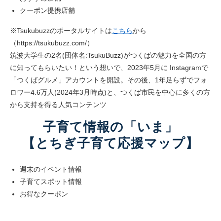
クーポン提携店舗
※Tsukubuzzのポータルサイトは
こちら
から
（https://tsukubuzz.com/）
筑波大学生の2名(団体名:TsukuBuzz)がつくばの魅力を全国の方
に知ってもらいたい！という想いで、2023年5月に Instagramで
「つくばグルメ」アカウントを開設。その後、1年足らずでフォ
ロワー4.6万人(2024年3月時点)と、つくば市民を中心に多くの方
から支持を得る人気コンテンツ
子育て情報の「いま」
【とちぎ子育て応援マップ】
週末のイベント情報
子育てスポット情報
お得なクーポン