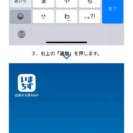
３．右上の
「追加」
を押します。