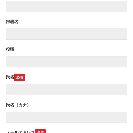
部署名
役職
氏名
氏名（カナ）
メールアドレス