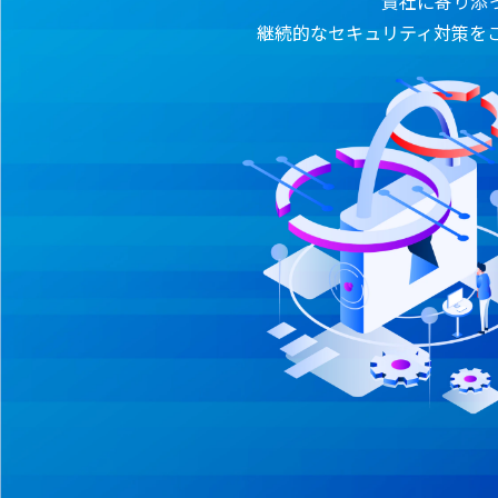
貴社に寄り添
継続的なセキュリティ対策を