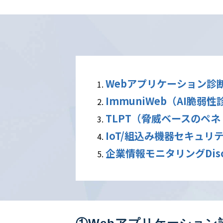
Webアプリケーション診
ImmuniWeb（AI脆弱性
TLPT（脅威ベースのペ
IoT/組込み機器セキュリ
企業情報モニタリングDisco