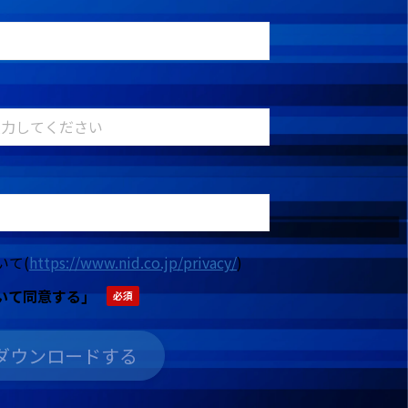
いて
(
https://www.nid.co.jp/privacy/
)
いて同意する｣