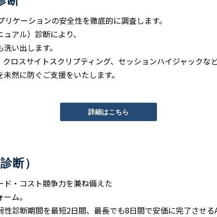
診断
アプリケーションの安全性を徹底的に調査します。
ニュアル）診断により、
も洗い出します。
ン、クロスサイトスクリプティング、セッションハイジャックな
を未然に防ぐご支援をいたします。
詳細はこちら
性診断）
ピード・コスト競争力を兼ね備えた
ォーム。
弱性診断期間を最短2日間、最長でも8日間で安価に完了させるA