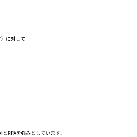
ど）に対して
IとRPAを強みとしています。