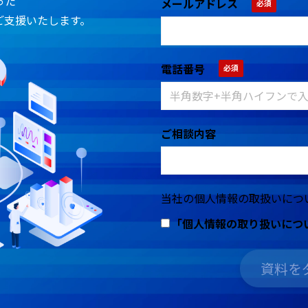
った
メールアドレス
ご支援いたします。
電話番号
ご相談内容
当社の個人情報の取扱いにつ
｢個人情報の取り扱いにつ