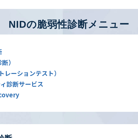
NIDの脆弱性診断メニュー
断
診断）
ネトレーションテスト）
ティ診断サービス
very