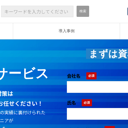
導入事例
まずは資
サービス
会社名
対策は
お任せください！
氏名
の実績に裏付けられた
ニアが