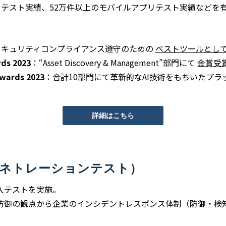
ティテスト実績、52万件以上のモバイルアプリテスト実績などを
セキュリティコンプライアンス遵守のための
ベストツールとし
rds 2023
：“Asset Discovery & Management”部門にて
金賞受
Awards 2023
：合計10部門にて革新的なAI技術をもちいたプ
詳細はこちら
ペネトレーションテスト）
侵入テストを実施。
防御の観点から企業のインシデントレスポンス体制（防御・検