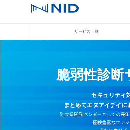
サービス一覧
脆弱性診断
セキュリティ
まとめてエヌアイデイに
独立系開発ベンダーとしての長年
経験豊富なエンジ