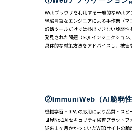
①Webアプリケーション
Webブラウザを利用する一般的なWeb
経験豊富なエンジニアによる手作業（マ
診断ツールだけでは検出できない脆弱性
発見された問題（SQLインジェクショ
具体的な対策方法をアドバイスし、被害
②ImmuniWeb（AI脆弱
機械学習・RPA の応用により品質・ス
世界No.1AIセキュリティ検査プラットフ
従来１ヶ月かかっていたWEBサイトの脆