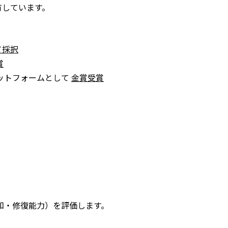
有しています。
て採択
賞
ラットフォームとして
金賞受賞
知・修復能力）を評価します。