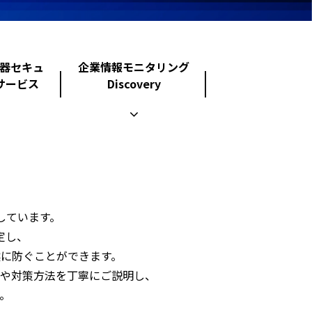
機器セキュ
企業情報モニタリング
サービス
Discovery
しています。
定し、
に防ぐことができます。
や対策方法を丁寧にご説明し、
。