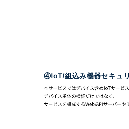
④IoT/組込み機器セキ
本サービスではデバイス含めIoTサービ
デバイス単体の検証だけではなく、
サービスを構成するWeb/APIサーバ