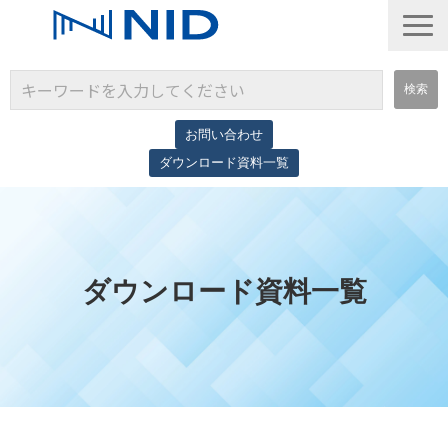
お問い合わせ
ダウンロード資料一覧
サービス一覧
導入事例
コラム
ダウンロード資料一覧