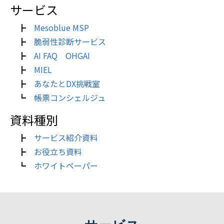
サービス
┣
Mesoblue MSP
┣
脆弱性診断サービス
┣
AI FAQ OHGAI
┣
MIEL
┣
あなたとDX挑戦室
┗
帳票コンシェルジュ
資料種別
┣
サービス紹介資料
┣
お役立ち資料
┗
ホワイトペーパー