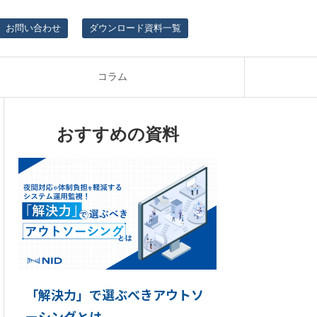
お問い合わせ
ダウンロード資料一覧
コラム
おすすめの資料
「解決力」で選ぶべきアウトソ
ーシングとは