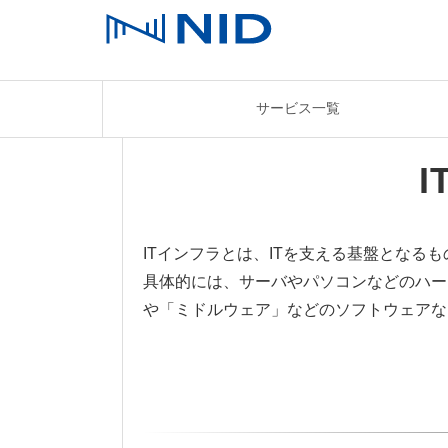
サービス一覧
ITインフラとは、ITを支える基盤となる
具体的には、サーバやパソコンなどのハー
や「ミドルウェア」などのソフトウェアな