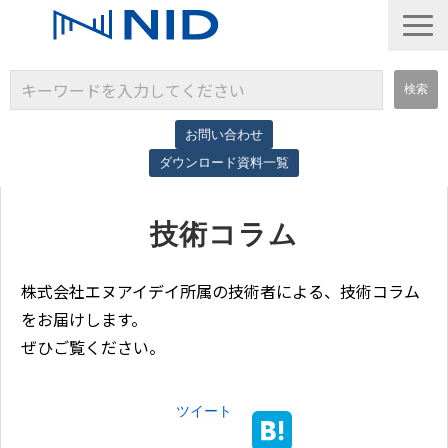
お問い合わせ
ダウンロード資料一覧
サービス一覧
技術コラム
導入事例
コラム
株式会社エヌアイデイ所属の技術者による、技術コラム
をお届けします。
ぜひご覧ください。
ツイート