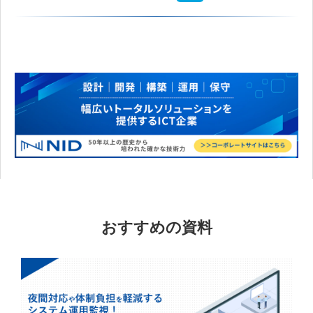
おすすめの資料