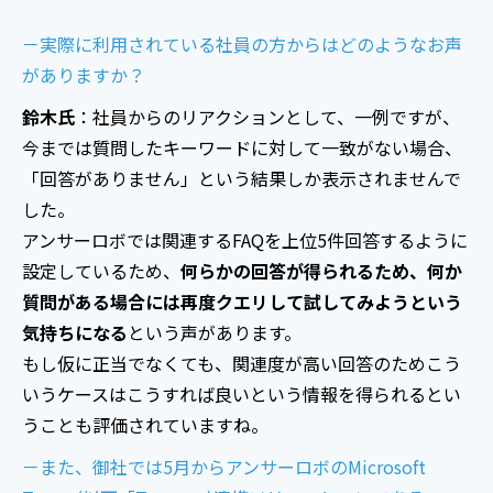
－実際に利用されている社員の方からはどのようなお声
がありますか？
鈴木氏
：社員からのリアクションとして、一例ですが、
今までは質問したキーワードに対して一致がない場合、
「回答がありません」という結果しか表示されませんで
した。
アンサーロボでは関連するFAQを上位5件回答するように
設定しているため、
何らかの回答が得られるため、何か
質問がある場合には再度クエリして試してみようという
気持ちになる
という声があります。
もし仮に正当でなくても、関連度が高い回答のためこう
いうケースはこうすれば良いという情報を得られるとい
うことも評価されていますね。
－また、御社では5月からアンサーロボのMicrosoft