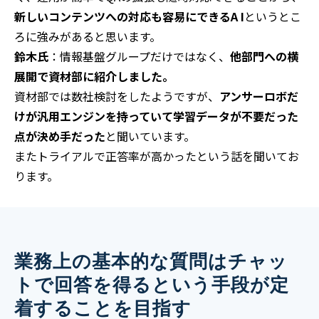
新しいコンテンツへの対応も容易にできるA I
というとこ
ろに強みがあると思います。
鈴木氏
：情報基盤グループだけではなく、
他部門への横
展開で資材部に紹介しました。
資材部では数社検討をしたようですが、
アンサーロボだ
けが汎用エンジンを持っていて学習データが不要だった
点が決め手だった
と聞いています。
またトライアルで正答率が高かったという話を聞いてお
ります。
業務上の基本的な質問はチャッ
トで回答を得るという手段が定
着することを目指す