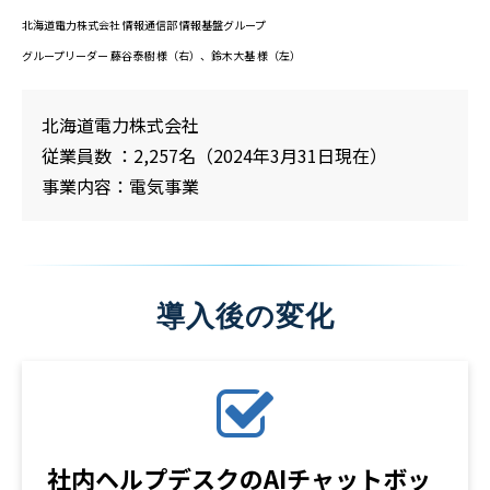
北海道電力株式会社 情報通信部 情報基盤グループ
グループリーダー 藤谷泰樹 様（右）、鈴木大基 様（左）
北海道電力株式会社
従業員数 ：2,257名（2024年3月31日現在）
事業内容：電気事業
導入後の変化
社内ヘルプデスクのAIチャットボッ