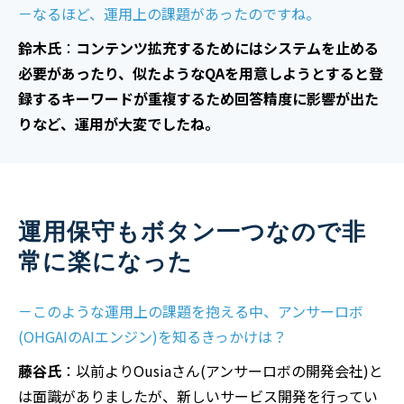
－なるほど、運用上の課題があったのですね。
鈴木氏
：
コンテンツ拡充するためにはシステムを止める
必要があったり、似たようなQAを用意しようとすると登
録するキーワードが重複するため回答精度に影響が出た
りなど、運用が大変でしたね。
運用保守もボタン一つなので非
常に楽になった
－このような運用上の課題を抱える中、アンサーロボ
(OHGAIのAIエンジン)を知るきっかけは？
藤谷氏
：
以前よりOusiaさん(アンサーロボの開発会社)と
は面識がありました
が、新しいサービス開発を行ってい