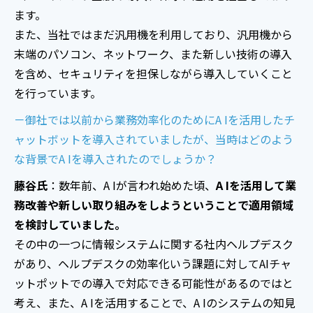
ます。
また、当社ではまだ汎用機を利用しており、汎用機から
末端のパソコン、ネットワーク、また新しい技術の導入
を含め、セキュリティを担保しながら導入していくこと
を行っています。
－御社では以前から業務効率化のためにA Iを活用したチ
ャットボットを導入されていましたが、当時はどのよう
な背景でA Iを導入されたのでしょうか？
藤谷氏
：数年前、A Iが言われ始めた頃、
A Iを活用して業
務改善や新しい取り組みをしようということで適用領域
を検討していました。
その中の一つに情報システムに関する社内ヘルプデスク
があり、ヘルプデスクの効率化いう課題に対してAIチャ
ットポットでの導入で対応できる可能性があるのではと
考え、また、A Iを活用することで、A Iのシステムの知見