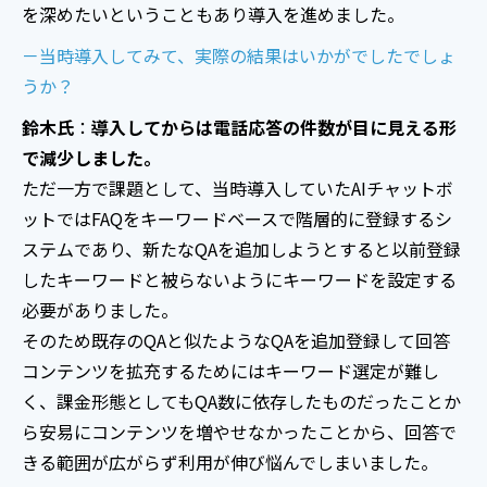
を深めたいということもあり導入を進めました。
－当時導入してみて、実際の結果はいかがでしたでしょ
うか？
鈴木氏
：
導入してからは電話応答の件数が目に見える形
で減少しました。
ただ一方で課題として、当時導入していたAIチャットボ
ットではFAQをキーワードベースで階層的に登録するシ
ステムであり、新たなQAを追加しようとすると以前登録
したキーワードと被らないようにキーワードを設定する
必要がありました。
そのため既存のQAと似たようなQAを追加登録して回答
コンテンツを拡充するためにはキーワード選定が難し
く、課金形態としてもQA数に依存したものだったことか
ら安易にコンテンツを増やせなかったことから、回答で
きる範囲が広がらず利用が伸び悩んでしまいました。