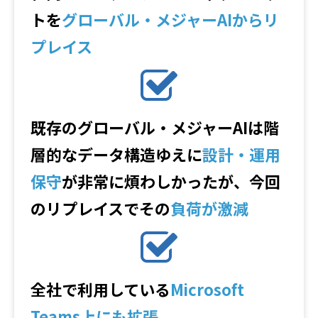
トを
グローバル・メジャーAIからリ
プレイス
既存のグローバル・メジャーAIは階
層的なデータ構造ゆえに
設計・運用
保守
が非常に煩わしかったが、今回
のリプレイスでその
負荷が激減
全社で利用している
Microsoft
Teams上にも拡張