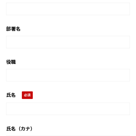
部署名
役職
氏名
氏名（カナ）