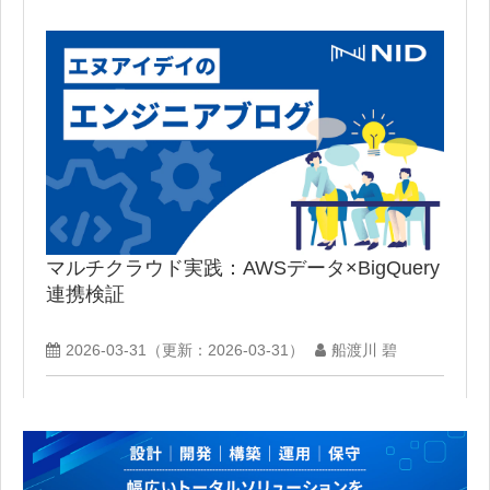
マルチクラウド実践：AWSデータ×BigQuery
連携検証
2026-03-31
（更新：
2026-03-31
）
船渡川 碧