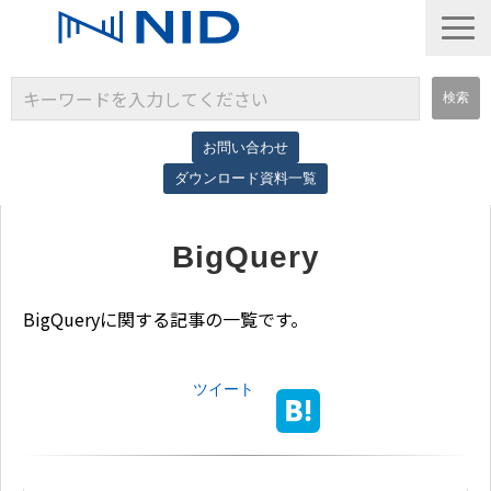
お問い合わせ
ダウンロード資料一覧
サービス一覧
BigQuery
導入事例
コラム
BigQueryに関する記事の一覧です。
ツイート