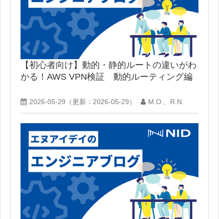
【初心者向け】動的・静的ルートの違いがわ
かる！AWS VPN検証 動的ルーティング編
2026-05-29
（更新：
2026-05-29
）
M.O.、R.N.