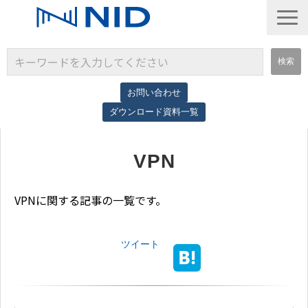
お問い合わせ
ダウンロード資料一覧
サービス一覧
VPN
導入事例
コラム
VPNに関する記事の一覧です。
ツイート