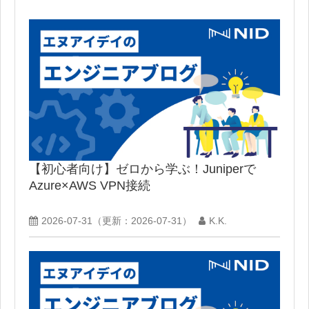
【初心者向け】ゼロから学ぶ！Juniperで
Azure×AWS VPN接続
2026-07-31
（更新：
2026-07-31
）
K.K.