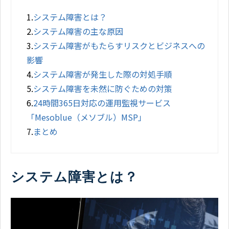
1.
システム障害とは？
2.
システム障害の主な原因
3.
システム障害がもたらすリスクとビジネスへの
影響
4.
システム障害が発生した際の対処手順
5.
システム障害を未然に防ぐための対策
6.
24時間365日対応の運用監視サービス
「Mesoblue（メソブル）MSP」
7.
まとめ
システム障害とは？