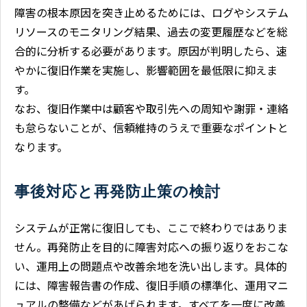
障害の根本原因を突き止めるためには、ログやシステム
リソースのモニタリング結果、過去の変更履歴などを総
合的に分析する必要があります。原因が判明したら、速
やかに復旧作業を実施し、影響範囲を最低限に抑えま
す。
なお、復旧作業中は顧客や取引先への周知や謝罪・連絡
も怠らないことが、信頼維持のうえで重要なポイントと
なります。
事後対応と再発防止策の検討
システムが正常に復旧しても、ここで終わりではありま
せん。再発防止を目的に障害対応への振り返りをおこな
い、運用上の問題点や改善余地を洗い出します。具体的
には、障害報告書の作成、復旧手順の標準化、運用マニ
ュアルの整備などがあげられます。すべてを一度に改善