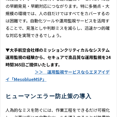
の早期発見・早期対応につながります。特に多拠点・大
規模の環境では、人の目だけではすべてをカバーするの
は困難です。自動化ツールや運用監視サービスを活用す
ることで、見落としや判断ミスを減らし、迅速かつ的確
な対応を実現できるでしょう。
▼
大手航空会社様のミッションクリティカルなシステム
運用監視の経験から、セキュアで高品質な運用監視を24
時間365日ご提供いたします。
＞＞ 運用監視サービスならエヌアイデ
イ「MesoblueMSP」
ヒューマンエラー防止策の導入
人為的なミスを防ぐには、作業工程をできるだけ可視化