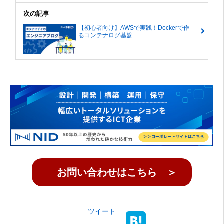
次の記事
【初心者向け】AWSで実践！Dockerで作
るコンテナログ基盤
お問い合わせはこちら ＞
ツイート