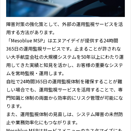
障害対策の強化策として、外部の運用監視サービスを活
用する方法があります。
「Mesoblue MSP」はエヌアイデイが提供する24時間
365日の運用監視サービスです。止まることが許されな
い大手航空会社の大規模システムを50年以上にわたり運
用してきた実績と知見を活かし、お客様の重要なシステ
ムを常時監視・運用します。
自社で24時間365日の運用監視体制を確保することが難
しい場合でも、運用監視サービスを活用することで、専
門知識と体制の両面から効率的にリスク管理が可能にな
ります。
また、運用監視体制の見直しは、システム障害の未然防
止や業務効率化にもつながります。
Mesoblue MSPはサービスメニューのカスタマイズにも