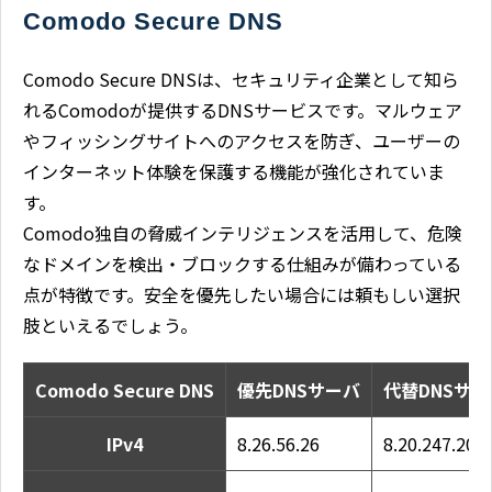
Comodo Secure DNS
Comodo Secure DNSは、セキュリティ企業として知ら
れるComodoが提供するDNSサービスです。マルウェア
やフィッシングサイトへのアクセスを防ぎ、ユーザーの
インターネット体験を保護する機能が強化されていま
す。
Comodo独自の脅威インテリジェンスを活用して、危険
なドメインを検出・ブロックする仕組みが備わっている
点が特徴です。安全を優先したい場合には頼もしい選択
肢といえるでしょう。
Comodo Secure DNS
優先DNSサーバ
代替DNSサー
IPv4
8.26.56.26
8.20.247.20