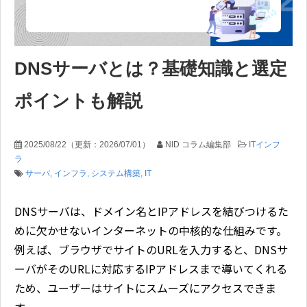
DNSサーバとは？基礎知識と選定
ポイントも解説
2025/08/22
（更新：
2026/07/01
）
NID コラム編集部
ITインフ
ラ
サーバ
インフラ
システム構築
IT
DNSサーバは、ドメイン名とIPアドレスを結びつけるた
めに欠かせないインターネットの中核的な仕組みです。
例えば、ブラウザでサイトのURLを入力すると、DNSサ
ーバがそのURLに対応するIPアドレスまで導いてくれる
ため、ユーザーはサイトにスムーズにアクセスできま