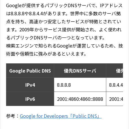
Googleが提供するパブリックDNSサーバで、IPアドレス
は8.8.8.8や8.8.4.4があります。世界中に多数のサーバ拠
点を持ち、高速かつ安定したサービスが特徴とされてい
ます。2009年からサービス提供が開始され、よく使われ
るパブリックDNSサーバの一つとなっています。
検索エンジンで知られるGoogleが運営しているため、技
術面や信頼性に強みがあるといえます。
Google Public DNS
優先DNSサーバ
優先D
IPv4
8.8.8.8
8.8.4.4
IPv6
2001:4860:4860::8888
2001:486
参考：
Google for Developers「Public DNS」