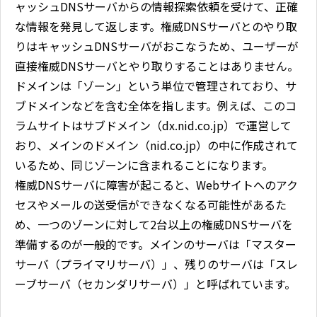
ャッシュDNSサーバからの情報探索依頼を受けて、正確
な情報を発見して返します。権威DNSサーバとのやり取
りはキャッシュDNSサーバがおこなうため、ユーザーが
直接権威DNSサーバとやり取りすることはありません。
ドメインは「ゾーン」という単位で管理されており、サ
ブドメインなどを含む全体を指します。例えば、このコ
ラムサイトはサブドメイン（dx.nid.co.jp）で運営して
おり、メインのドメイン（nid.co.jp）の中に作成されて
いるため、同じゾーンに含まれることになります。
権威DNSサーバに障害が起こると、Webサイトへのアク
セスやメールの送受信ができなくなる可能性があるた
め、一つのゾーンに対して2台以上の権威DNSサーバを
準備するのが一般的です。メインのサーバは「マスター
サーバ（プライマリサーバ）」、残りのサーバは「スレ
ーブサーバ（セカンダリサーバ）」と呼ばれています。