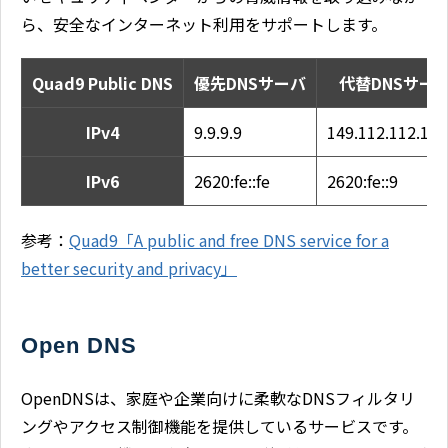
ら、安全なインターネット利用をサポートします。
Quad9 Public DNS
優先DNSサーバ
代替DNSサー
IPv4
9.9.9.9
149.112.112.11
IPv6
2620:fe::fe
2620:fe::9
参考：
Quad9「A public and free DNS service for a
better security and privacy」
Open DNS
OpenDNSは、家庭や企業向けに柔軟なDNSフィルタリ
ングやアクセス制御機能を提供しているサービスです。