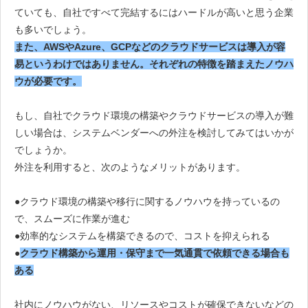
ていても、自社ですべて完結するにはハードルが高いと思う企業
も多いでしょう。
また、AWSやAzure、GCPなどのクラウドサービスは導入が容
易というわけではありません。それぞれの特徴を踏まえたノウハ
ウが必要です。
もし、自社でクラウド環境の構築やクラウドサービスの導入が難
しい場合は、システムベンダーへの外注を検討してみてはいかが
でしょうか。
外注を利用すると、次のようなメリットがあります。
●クラウド環境の構築や移行に関するノウハウを持っているの
で、スムーズに作業が進む
●効率的なシステムを構築できるので、コストを抑えられる
●
クラウド構築から運用・保守まで一気通貫で依頼できる場合も
ある
社内にノウハウがない、リソースやコストが確保できないなどの