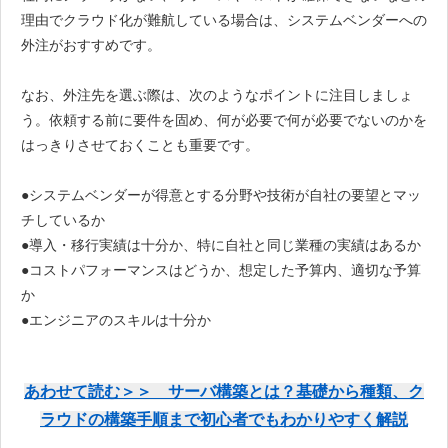
理由でクラウド化が難航している場合は、システムベンダーへの
外注がおすすめです。
なお、外注先を選ぶ際は、次のようなポイントに注目しましょ
う。依頼する前に要件を固め、何が必要で何が必要でないのかを
はっきりさせておくことも重要です。
●システムベンダーが得意とする分野や技術が自社の要望とマッ
チしているか
●導入・移行実績は十分か、特に自社と同じ業種の実績はあるか
●コストパフォーマンスはどうか、想定した予算内、適切な予算
か
●エンジニアのスキルは十分か
あわせて読む＞＞ サーバ構築とは？基礎から種類、ク
ラウドの構築手順まで初心者でもわかりやすく解説