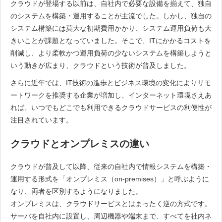
クラウドが登場する以前は、自社内で必要な設備を揃えて、独自
のシステムを構築・運用することが主流でした。しかし、独自の
システム構築には莫大な初期費用かかり、システム運用負荷も大
きいことが課題となっていました。そこで、ITにかかるコストを
削減し、より柔軟かつ運用負荷の少ないシステムを構築しようと
いう動きが広まり、クラウドという技術が普及しました。
さらに近年では、IT技術の進歩とビジネス環境の変化によりリモ
ートワークを推奨する企業が増加し、インターネット環境さえあ
れば、いつでもどこでも利用できるクラウドサービスの利便性が
注目されています。
クラウドとオンプレミスの違い
クラウドが普及して以降、従来の自社内で情報システムを構築・
運用する形式を「オンプレミス（on-premises）」と呼ぶように
なり、両者を区別するようになりました。
オンプレミスは、クラウドサービスとはまったく逆の方式です。
サーバを自社内に設置し、周辺機器や端末まで、すべてを社内ネ