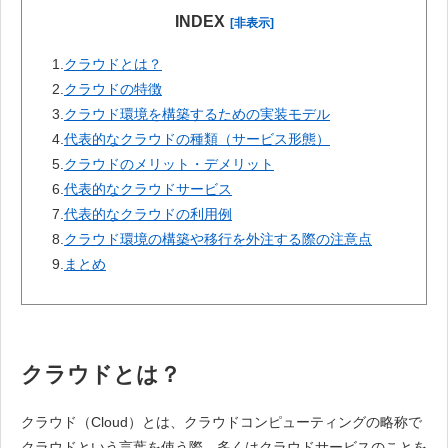
INDEX
[非表示]
1.
クラウドとは？
2.
クラウドの特徴
3.
クラウド環境を構築するための実装モデル
4.
代表的なクラウドの種類（サービス形態）
5.
クラウドのメリット・デメリット
6.
代表的なクラウドサービス
7.
代表的なクラウドの利用例
8.
クラウド環境の構築や移行を外注する際の注意点
9.
まとめ
クラウドとは？
クラウド（Cloud）とは、クラウドコンピューティングの略称で
クラウドという言葉を使う際、多くはクラウドサービスのことを