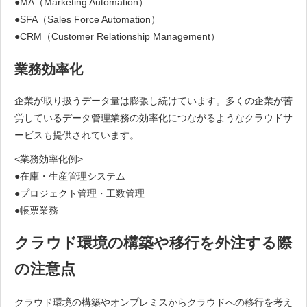
●MA（Marketing Automation）
●SFA（Sales Force Automation）
●CRM（Customer Relationship Management）
業務効率化
企業が取り扱うデータ量は膨張し続けています。多くの企業が苦
労しているデータ管理業務の効率化につながるようなクラウドサ
ービスも提供されています。
<業務効率化例>
●在庫・生産管理システム
●プロジェクト管理・工数管理
●帳票業務
クラウド環境の構築や移行を外注する際
の注意点
クラウド環境の構築やオンプレミスからクラウドへの移行を考え