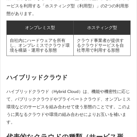
ービスを利用する「ホスティング型（利用型）」の2つの利用形
態があります。
オンプレミス型
ホスティング型
自社内にハードウェアを所有
クラウド事業者が提供す
し、オンプレミスでクラウド環
るクラウドサービスを自
境を構築・運用する形態
社専用で利用する形態
ハイブリッドクラウド
ハイブリッドクラウド（Hybrid Cloud）は、機能や機密性に応じ
て、パブリッククラウドやプライベートクラウド、オンプレミス
環境などのサービスを組み合わせて使う形態のことです。このよ
うに異なるクラウドや環境の組み合わせによりお互いを補いま
す。
代表的なクラウドの種類（サービス形