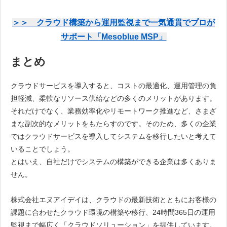
＞＞ クラウド構築から運用監視まで一気通貫でプロが
サポート「Mesoblue MSP」
まとめ
クラウドサービスを導入すると、コストの最適化、運用管理の負
担軽減、柔軟なリソース供給などの多くのメリットがあります。
それだけでなく、業務効率化やリモートワーク推進など、さまざ
まな副次的なメリットをもたらすのです。そのため、多くの企業
ではクラウドサービスを導入してシステムを移行したいと考えて
いることでしょう。
とはいえ、自社だけでシステムの構築ができる企業は多くありま
せん。
株式会社エヌアイデイは、クラウドの最新技術とともにお客様の
課題に合わせたクラウド環境の構築や移行、24時間365日の運用
監視まで幅広く「クラウドソリューション」を提供しています。