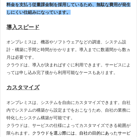
料金を支払う従量課金制を採用しているため、無駄な費用が発生
しにくい仕組みになっています。
導入スピード
オンプレミスは、機器やソフトウェアなどの調達、システム設
計・構築に手間と時間がかかります。導入までに数週間から数ヵ
月は必要です。
クラウドは、導入が決まればすぐに利用できます。サービスによ
っては申し込み完了後から利用可能なケースもあります。
カスタマイズ
オンプレミスは、システムを自由にカスタマイズできます。自社
内でシステムの構築から設定までをおこなうため、自社の業務に
特化したシステム構築が可能です。
クラウドは、サービスの仕様によってカスタマイズできる範囲が
限られます。
クラウドを選ぶ際には、自社の目的にあったサービ