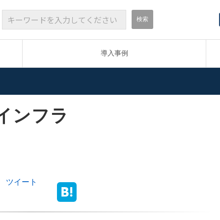
導入事例
インフラ
ツイート