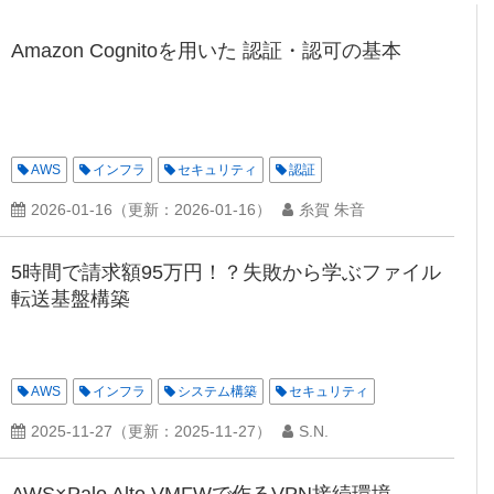
Amazon Cognitoを用いた 認証・認可の基本
AWS
インフラ
セキュリティ
認証
2026-01-16
（更新：
2026-01-16
）
糸賀 朱音
5時間で請求額95万円！？失敗から学ぶファイル
転送基盤構築
AWS
インフラ
システム構築
セキュリティ
2025-11-27
（更新：
2025-11-27
）
S.N.